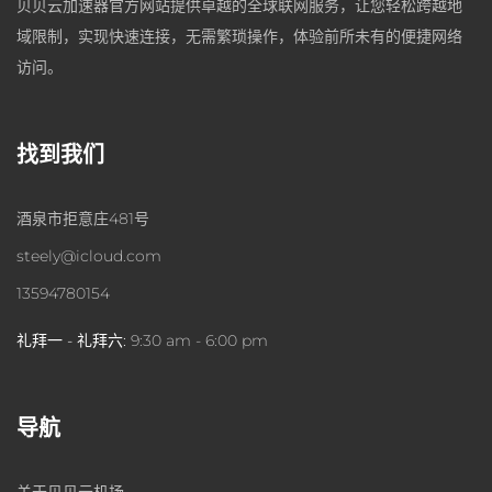
贝贝云加速器官方网站提供卓越的全球联网服务，让您轻松跨越地
域限制，实现快速连接，无需繁琐操作，体验前所未有的便捷网络
访问。
找到我们
酒泉市拒意庄481号
steely@icloud.com
13594780154
礼拜一 - 礼拜六:
9:30 am - 6:00 pm
导航
关于贝贝云机场