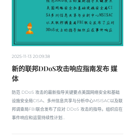
2025-11-13 20:09:38
新的联邦DDoS攻击响应指南发布 媒
体
防范 DDoS 攻击的最新指导关键要点美国网络安全和基础
设施安全局CISA、多州信息共享与分析中心MSISAC以及联
邦调查局FBI联合发布了应对 DDoS 攻击的指导。组织应在
事件响应和运营持续性计划...