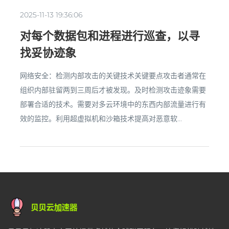
2025-11-13 19:36:06
对每个数据包和进程进行巡查，以寻
找妥协迹象
网络安全：检测内部攻击的关键技术关键要点攻击者通常在
组织内部驻留两到三周后才被发现。及时检测攻击迹象需要
部署合适的技术。需要对多云环境中的东西内部流量进行有
效的监控。利用超虚拟机和沙箱技术提高对恶意软...